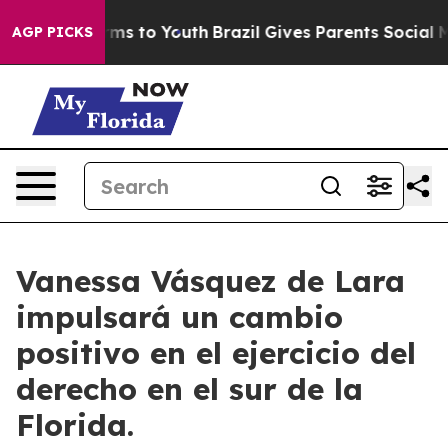
bate Harms to Youth
Brazil Gives Parents Social Media C
AGP PICKS
Vanessa Vásquez de Lara
impulsará un cambio
positivo en el ejercicio del
derecho en el sur de la
Florida.